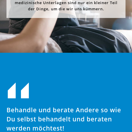
medizinische Unterlagen sind nur ein kleiner Teil
der Dinge, um die wir uns kümmern.
Behandle und berate Andere so wie
Du selbst behandelt und beraten
werden möchtest!