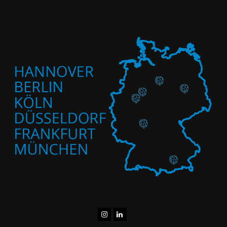
Instagram
LinkedIn