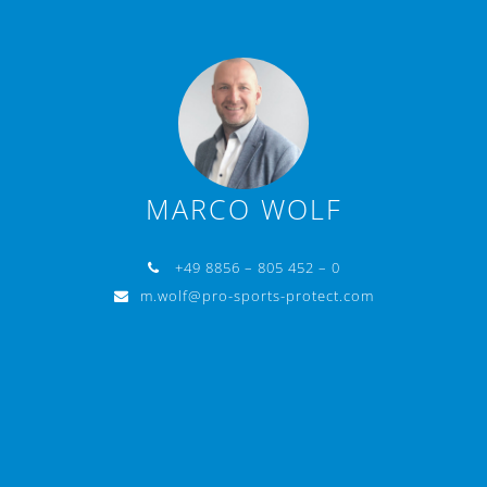
MARCO WOLF
+49 8856 – 805 452 – 0
m.wolf@pro-sports-protect.com